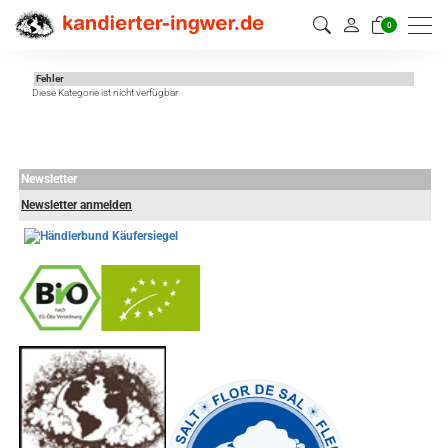
0
Fehler
Diese Kategorie ist nicht verfügbar
Newsletter
Newsletter anmelden
-
----------------