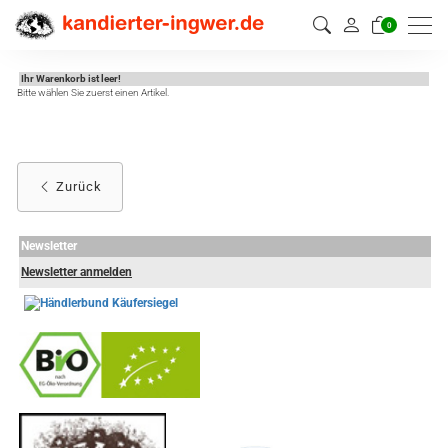
0
Ihr Warenkorb ist leer!
Bitte wählen Sie zuerst einen Artikel.
Zurück
Newsletter
Newsletter anmelden
-
----------------