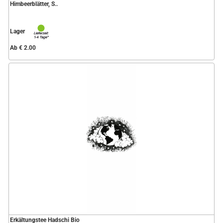
Himbeerblätter, S..
Lager
Ab € 2.00
Erkältungstee Hadschi Bio