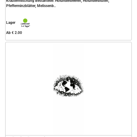
Kräutermischung Bestanteile: Holunderbeeren, Holunderblüten,
Pfefferminzblätter, Melissenb..
Lager
Ab € 2.00