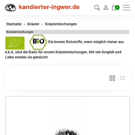
0
zurück
Startseite
Kräuter
Kräutermischungen
Kräutermischungen
Kräuter
Die besten Rohstoffe, wenn möglich immer aus
Kräutermischungen
k.b.A, sind die Basis für unsere Kräutermischungen. Mit viel Sorgfalt und
Liebe werden sie gemischt.