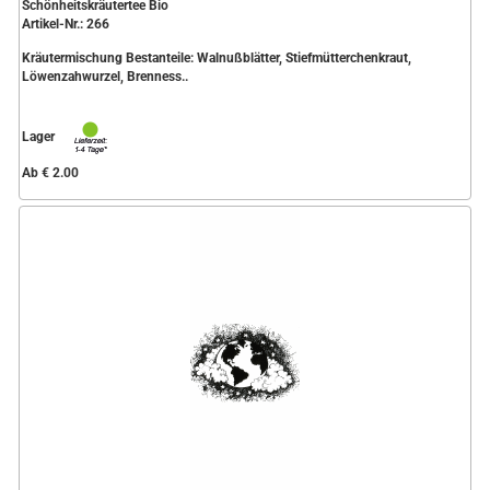
Schönheitskräutertee Bio
Artikel-Nr.: 266
Kräutermischung Bestanteile: Walnußblätter, Stiefmütterchenkraut,
Löwenzahwurzel, Brenness..
Lager
Ab € 2.00