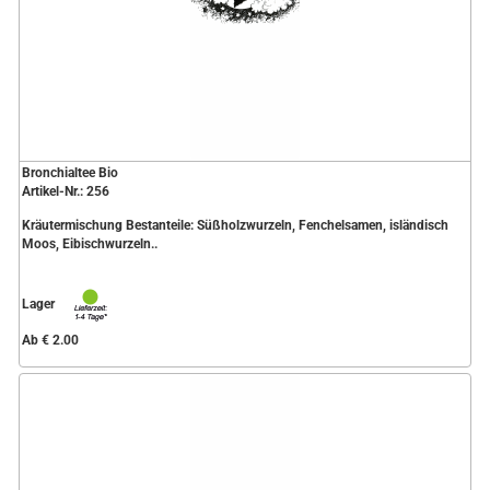
Bronchialtee Bio
Artikel-Nr.: 256
Kräutermischung Bestanteile: Süßholzwurzeln, Fenchelsamen, isländisch
Moos, Eibischwurzeln..
Lager
Ab € 2.00