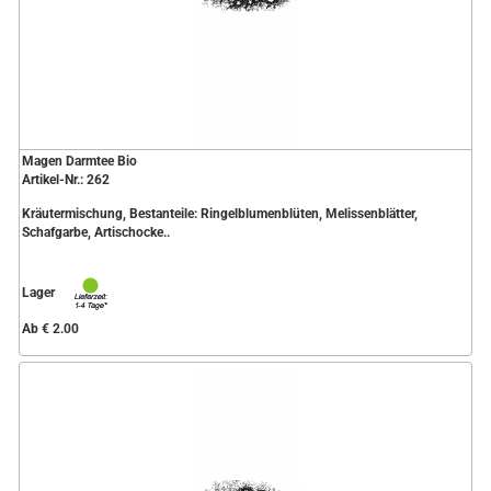
Magen Darmtee Bio
Artikel-Nr.: 262
Kräutermischung, Bestanteile: Ringelblumenblüten, Melissenblätter,
Schafgarbe, Artischocke..
Lager
Ab € 2.00