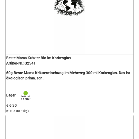
Beste Mama Kräuter Bio im Korkenglas
Artikel-Nr.: G2541
60g Beste Mama Kräutermischung im Mehrweg 300 ml Korkenglas. Das ist
ökologisch prima, sch..
Lager
€ 6.30
(€ 105.00 / 1kg)