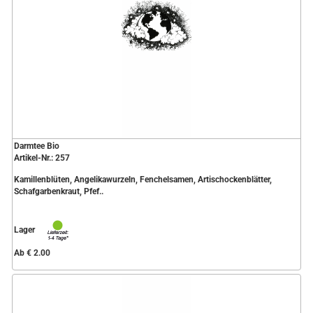
Darmtee Bio
Artikel-Nr.: 257
Kamillenblüten, Angelikawurzeln, Fenchelsamen, Artischockenblätter,
Schafgarbenkraut, Pfef..
Lager
Ab € 2.00