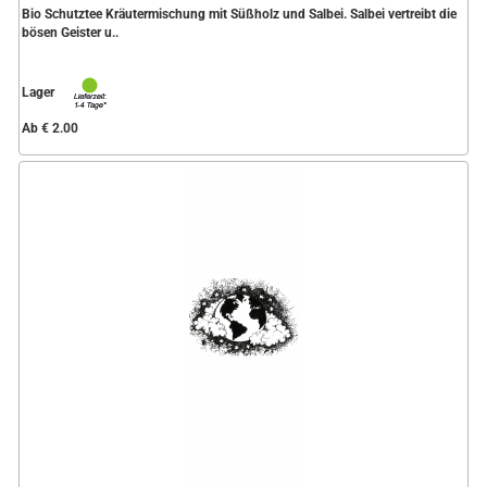
Bio Schutztee Kräutermischung mit Süßholz und Salbei. Salbei vertreibt die
bösen Geister u..
Lager
Ab € 2.00