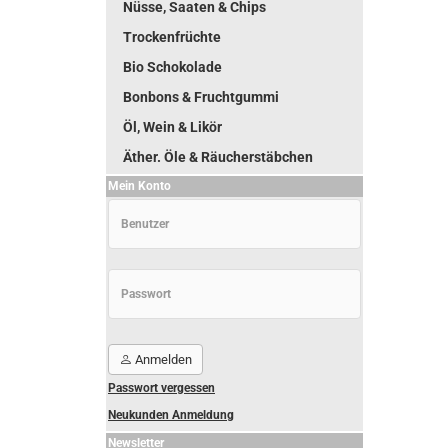
Nüsse, Saaten & Chips
Trockenfrüchte
Bio Schokolade
Bonbons & Fruchtgummi
Öl, Wein & Likör
Äther. Öle & Räucherstäbchen
Mein Konto
Anmelden
Passwort vergessen
Neukunden Anmeldung
Newsletter