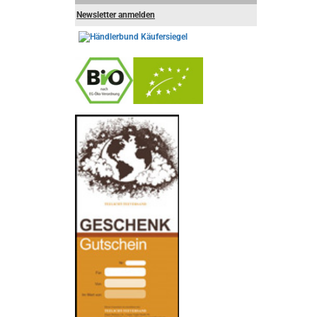
Newsletter anmelden
-
----------------