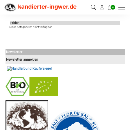
0
Fehler
Diese Kategorie ist nicht verfügbar
Newsletter
Newsletter anmelden
-
----------------