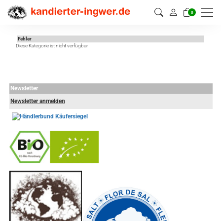
0
Fehler
Diese Kategorie ist nicht verfügbar
Newsletter
Newsletter anmelden
-
----------------