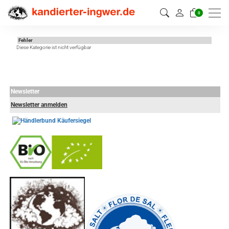
0
Fehler
Diese Kategorie ist nicht verfügbar
Newsletter
Newsletter anmelden
-
----------------