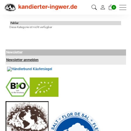
0
Fehler
Diese Kategorie ist nicht verfügbar
Newsletter
Newsletter anmelden
-
----------------