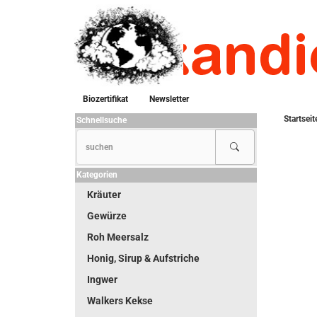
Biozertifikat
Newsletter
Startseit
Schnellsuche
Kategorien
Kräuter
Gewürze
Roh Meersalz
Honig, Sirup & Aufstriche
Ingwer
Walkers Kekse