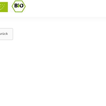
urück