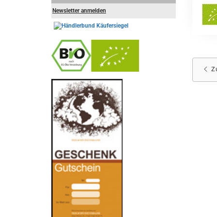
Newsletter anmelden
Z
-
----------------