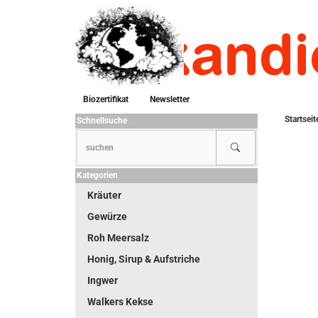
Biozertifikat
Newsletter
Startseit
Schnellsuche
Kategorien
Kräuter
Gewürze
Roh Meersalz
Honig, Sirup & Aufstriche
Ingwer
Walkers Kekse