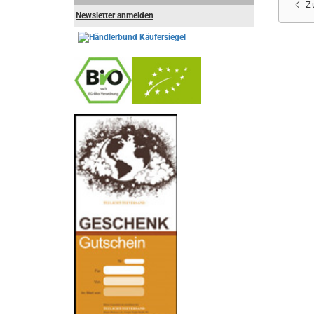
Z
Newsletter anmelden
-
----------------