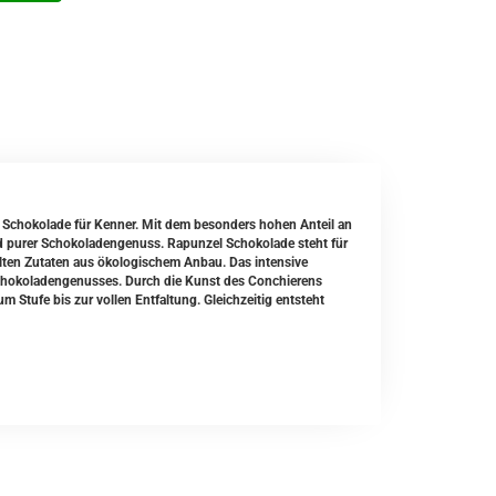
ne Schokolade für Kenner. Mit dem besonders hohen Anteil an
nd purer Schokoladengenuss. Rapunzel Schokolade steht für
elten Zutaten aus ökologischem Anbau. Das intensive
Schokoladengenusses. Durch die Kunst des Conchierens
Stufe bis zur vollen Entfaltung. Gleichzeitig entsteht