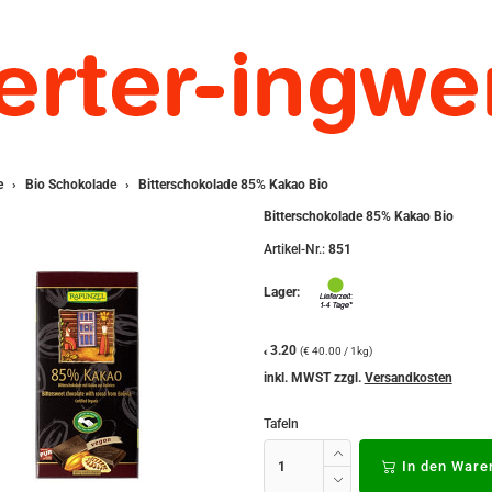
e
Bio Schokolade
Bitterschokolade 85% Kakao Bio
Bitterschokolade 85% Kakao Bio
Artikel-Nr.:
851
Lager:
3.20
(€ 40.00 / 1kg)
€
inkl. MWST zzgl.
Versandkosten
Tafeln
In den Ware