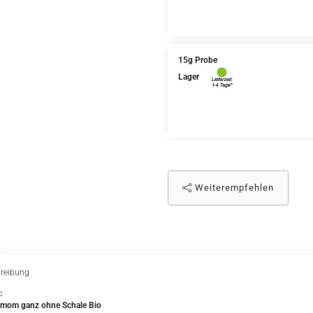
15g Probe
Lager
Weiterempfehlen
reibung
:
mom ganz ohne Schale Bio