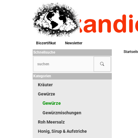
Biozertifikat
Newsletter
Startseit
Schnellsuche
Kategorien
Kräuter
Gewürze
Gewürze
Gewürzmischungen
Roh Meersalz
Honig, Sirup & Aufstriche