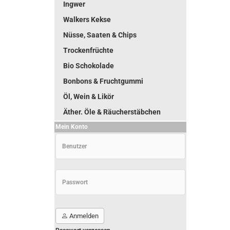
Ingwer
Walkers Kekse
Nüsse, Saaten & Chips
Trockenfrüchte
Bio Schokolade
Bonbons & Fruchtgummi
Öl, Wein & Likör
Äther. Öle & Räucherstäbchen
Mein Konto
Anmelden