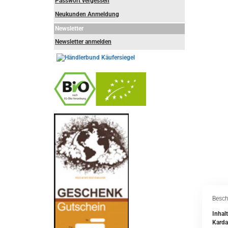
Passwort vergessen
Neukunden Anmeldung
Newsletter
Newsletter anmelden
-
----------------
Besch
Inhalt
Karda