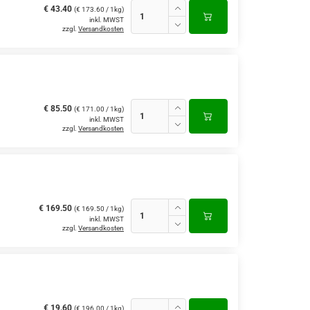
€ 43.40
(€ 173.60 / 1kg)
inkl. MWST
zzgl.
Versandkosten
€ 85.50
(€ 171.00 / 1kg)
inkl. MWST
zzgl.
Versandkosten
€ 169.50
(€ 169.50 / 1kg)
inkl. MWST
zzgl.
Versandkosten
€ 19.60
(€ 196.00 / 1kg)