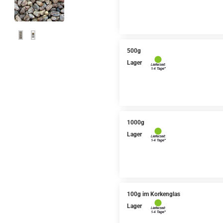
500g
Lager
1000g
Lager
100g im Korkenglas
Lager