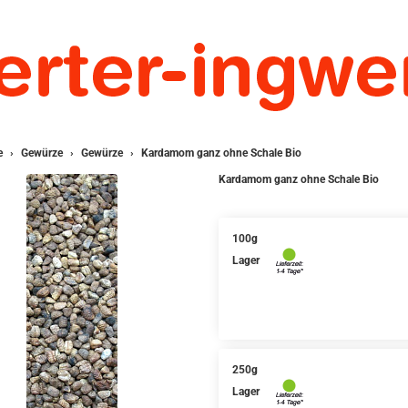
e
Gewürze
Gewürze
Kardamom ganz ohne Schale Bio
Kardamom ganz ohne Schale Bio
100g
Lager
250g
Lager