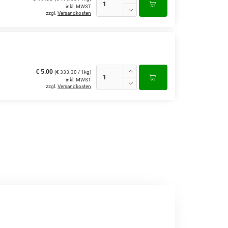
inkl. MWST
zzgl.
Versandkosten
€ 5.00
(€ 333.30 / 1kg)
inkl. MWST
zzgl.
Versandkosten