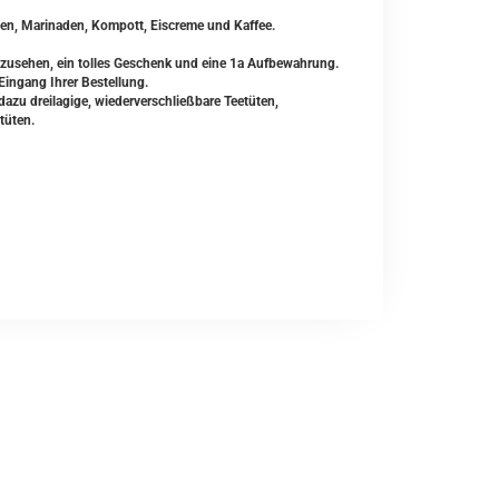
cen, Marinaden, Kompott, Eiscreme und Kaffee.
usehen, ein tolles Geschenk und eine 1a Aufbewahrung.
Eingang Ihrer Bestellung.
zu dreilagige, wiederverschließbare Teetüten,
tüten.