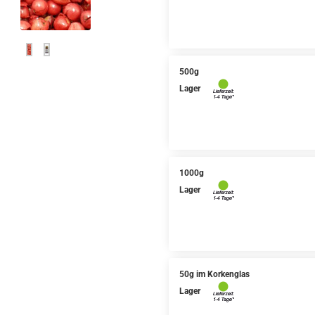
500g
Lager
1000g
Lager
50g im Korkenglas
Lager