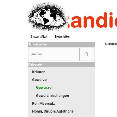
Biozertifikat
Newsletter
Startseit
Schnellsuche
Kategorien
Kräuter
Gewürze
Gewürze
Gewürzmischungen
Roh Meersalz
Honig, Sirup & Aufstriche