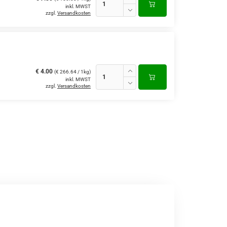
inkl. MWST
zzgl.
Versandkosten
€ 4.00
(€ 266.64 / 1kg)
inkl. MWST
zzgl.
Versandkosten