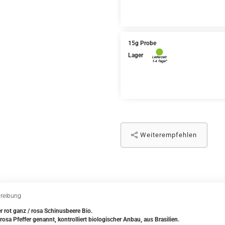
15g Probe
Lager
Weiterempfehlen
reibung
er rot ganz / rosa Schinusbeere Bio.
rosa Pfeffer genannt, kontrolliert biologischer Anbau, aus Brasilien.