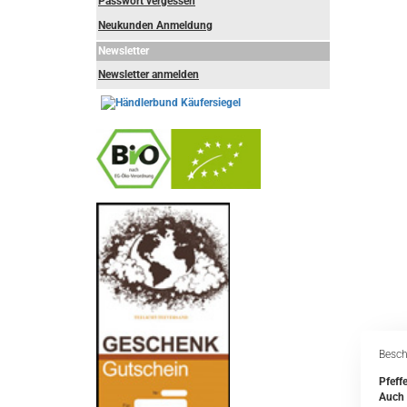
Passwort vergessen
Neukunden Anmeldung
Newsletter
Newsletter anmelden
-
----------------
Besch
Pfeff
Auch 