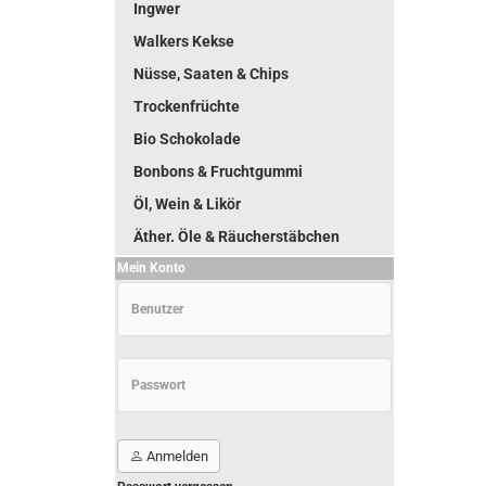
Ingwer
Walkers Kekse
Nüsse, Saaten & Chips
Trockenfrüchte
Bio Schokolade
Bonbons & Fruchtgummi
Öl, Wein & Likör
Äther. Öle & Räucherstäbchen
Mein Konto
Anmelden