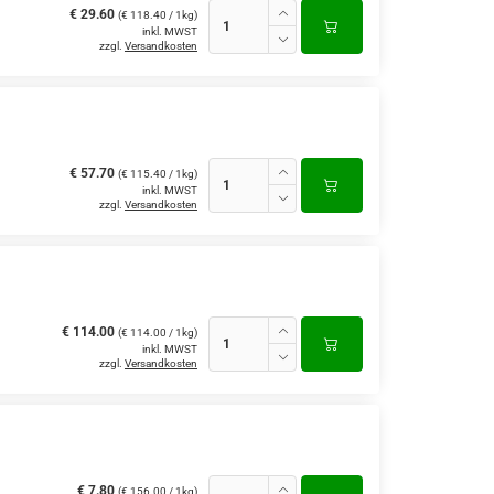
€ 29.60
(€ 118.40 / 1kg)
inkl. MWST
zzgl.
Versandkosten
€ 57.70
(€ 115.40 / 1kg)
inkl. MWST
zzgl.
Versandkosten
€ 114.00
(€ 114.00 / 1kg)
inkl. MWST
zzgl.
Versandkosten
€ 7.80
(€ 156.00 / 1kg)