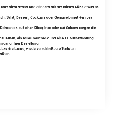
, aber nicht scharf und erinnern mit der milden Süße etwas an
h, Salat, Dessert, Cocktails oder Gemüse bringt der rosa
Dekoration auf einer Käseplatte oder auf Salaten sorgen die
anzusehen, ein tolles Geschenk und eine 1a Aufbewahrung.
Eingang Ihrer Bestellung.
zu dreilagige, wiederverschließbare Teetüten,
rtüten.