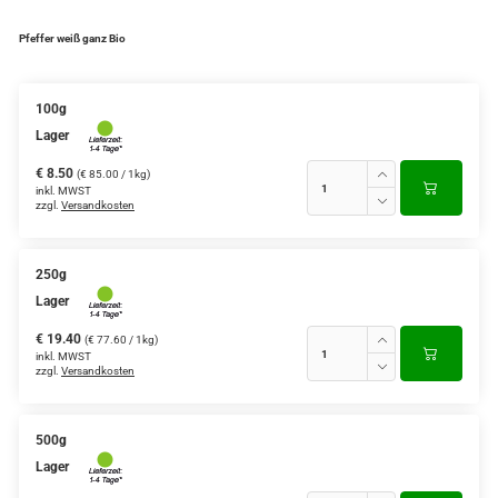
Pfeffer weiß ganz Bio
100g
Lager
€ 8.50
(€ 85.00 / 1kg)
inkl. MWST
zzgl.
Versandkosten
250g
Lager
€ 19.40
(€ 77.60 / 1kg)
inkl. MWST
zzgl.
Versandkosten
500g
Lager