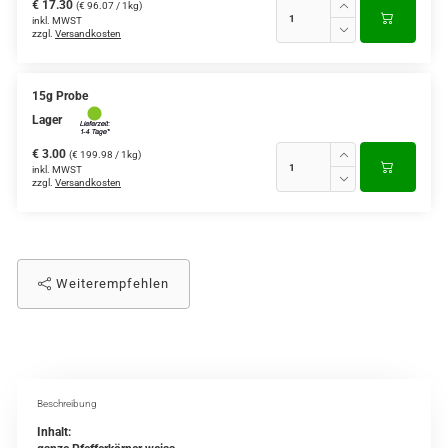
€ 17.30
(€ 96.07 / 1kg)
inkl. MWST
zzgl.
Versandkosten
15g Probe
Lager
€ 3.00
(€ 199.98 / 1kg)
inkl. MWST
zzgl.
Versandkosten
Weiterempfehlen
Beschreibung
Inhalt: