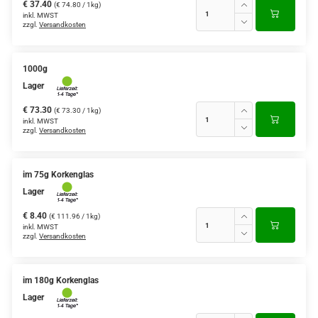
€ 37.40
(€ 74.80 / 1kg)
inkl. MWST
zzgl.
Versandkosten
1000g
Lager
€ 73.30
(€ 73.30 / 1kg)
inkl. MWST
zzgl.
Versandkosten
im 75g Korkenglas
Lager
€ 8.40
(€ 111.96 / 1kg)
inkl. MWST
zzgl.
Versandkosten
im 180g Korkenglas
Lager