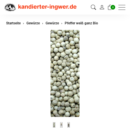
0
zurück
Startseite
Gewürze
Gewürze
Pfeffer weiß ganz Bio
Gewürze
Gewürzmischungen