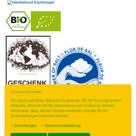
-
----------------
Wir verwenden Cookies
Wir setzen auf dieser Webseite Cookies ein. Mit der Nutzung unserer
Webseite, stimmen Sie der Verwendung von Cookies zu. Weitere
Information dazu, wie wir Cookies einsetzen, und wie Sie die
* gilt für Lieferungen innerhalb Deutschlands,
Voreinstellungen verändern können:
Lieferzeiten für andere Länder entnehmen Sie
bitte der Schaltfläche mit den
Einstellungen
Datenschutzerklärung
Versandinformationen.