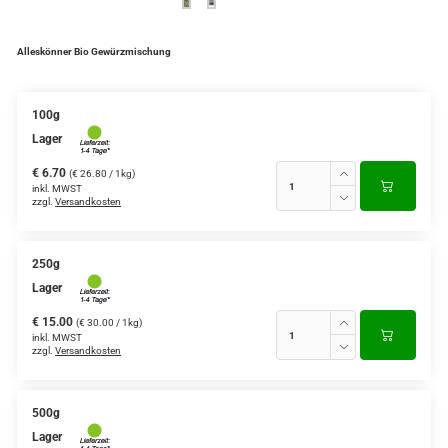
Alleskönner Bio Gewürzmischung
100g
Lager
€ 6.70
(€ 26.80 / 1kg)
inkl. MWST
zzgl.
Versandkosten
250g
Lager
€ 15.00
(€ 30.00 / 1kg)
inkl. MWST
zzgl.
Versandkosten
500g
Lager