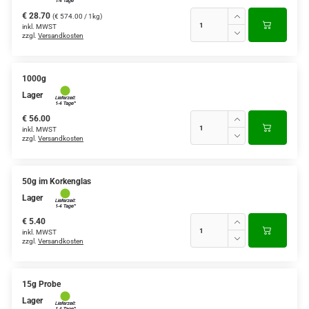
€ 28.70
(€ 574.00 / 1kg)
inkl. MWST
zzgl.
Versandkosten
1000g
Lager
€ 56.00
inkl. MWST
zzgl.
Versandkosten
50g im Korkenglas
Lager
€ 5.40
inkl. MWST
zzgl.
Versandkosten
15g Probe
Lager