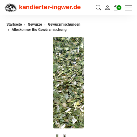
0
zurück
Startseite
Gewürze
Gewürzmischungen
Alleskönner Bio Gewürzmischung
Gewürze
Gewürzmischungen