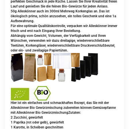
perfekten Geschmack in jede Küche. Lassen Sie Ihrer Kreativität freien
Lauf und genießen Sie die feinen Bio-Gewürze für jeden Anlass.
50g Alleskönner auch im 300ml Mehrweg Korkenglas an. Das ist
ökologisch prima, schön anzusehen, ein tolles Geschenk und eine 1a
Aufbewahrung.
Für eine optimale Qualitätskontrolle, verpacken wir Alleskönner immer
frisch und erst nach Eingang Ihrer Bestellung.
Abhängig vom Gewicht, Volumen, der Verfügbarkeit und Ihren
Wünschen, verwenden wir dazu dreilagige, wiederverschließbare
Teetüten, Korkengläser, wiederverschließbare Druckverschlußbeutel,
oder ein- und zweilagige Papiertüten.
Hier ist ein einfaches und schmackhaftes Rezept, das Sie mit der
Alleskönner Bio Gewürzmischung zubereiten können:Gemüsepfanne
mit Alleskönner Bio GewürzmischungZutaten:
2 Zucchini, gewürfelt
1 Paprika (rot oder gelb), gewürfelt
1 Karotte, in Scheiben geschnitten