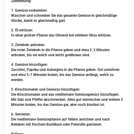
Zubereitung:
1. Gemüse vorbereiten:
Waschen und schneiden Sie das gesamte Gemüse in gleichmäßige
Stücke, damit es gleichmäßig gart.
2. Öl erhitzen:
In einer großen Pfanne das Olivenöl bei mittlerer Hitze erhitzen.
3. Zwiebeln anbraten:
Die roten Zwiebeln in die Pfanne geben und etwa 2-3 Minuten
anbraten, bis sie weich und leicht goldbraun sind.
4. Gemüse hinzufügen:
Zucchini, Paprika und Aubergine in die Pfanne geben. Gut umrühren
und etwa 5-7 Minuten braten, bis das Gemüse anfängt, weich zu
werden.
5. Kirschtomaten und Gewürze hinzufügen:
Die Kirschtomaten und das mediterrane Gemüsegewürz hinzufügen.
Mit Salz und Pfeffer abschmecken. Alles gut vermischen und weitere 5
Minuten braten, bis das Gemüse gar, aber noch bissfest ist.
6. Servieren:
Die mediterrane Gemüsepfanne auf Tellern anrichten und nach
Belieben mit frischem Basilikum oder Petersilie garnieren.