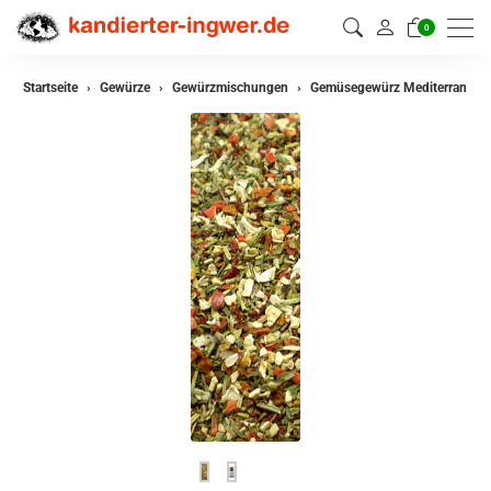
0
zurück
Startseite
Gewürze
Gewürzmischungen
Gemüsegewürz Mediterran
Gewürze
Gewürzmischungen