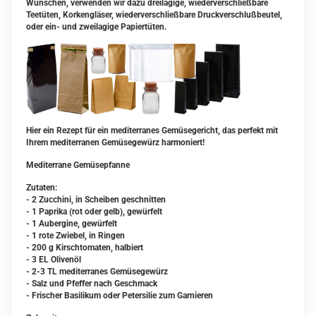
Wünschen, verwenden wir dazu dreilagige, wiederverschließbare
Teetüten, Korkengläser, wiederverschließbare Druckverschlußbeutel,
oder ein- und zweilagige Papiertüten.
Hier ein Rezept für ein mediterranes Gemüsegericht, das perfekt mit
Ihrem mediterranen Gemüsegewürz harmoniert!
Mediterrane Gemüsepfanne
Zutaten:
- 2 Zucchini, in Scheiben geschnitten
- 1 Paprika (rot oder gelb), gewürfelt
- 1 Aubergine, gewürfelt
- 1 rote Zwiebel, in Ringen
- 200 g Kirschtomaten, halbiert
- 3 EL Olivenöl
- 2-3 TL mediterranes Gemüsegewürz
- Salz und Pfeffer nach Geschmack
- Frischer Basilikum oder Petersilie zum Garnieren