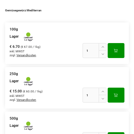
Gemüsegewürz Mediterran
100g
Lager
€ 6.70
(€ 67.00 / 1kg)
inkl. MWST
zzgl.
Versandkosten
250g
Lager
€ 15.00
(€ 60.00 / 1kg)
inkl. MWST
zzgl.
Versandkosten
500g
Lager