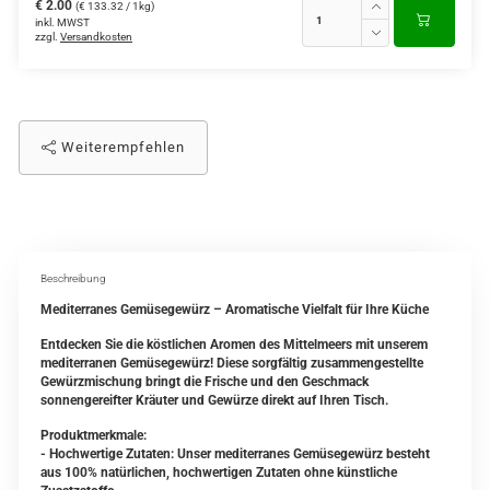
€ 2.00
(€ 133.32 / 1kg)
inkl. MWST
zzgl.
Versandkosten
Weiterempfehlen
Beschreibung
Mediterranes Gemüsegewürz – Aromatische Vielfalt für Ihre Küche
Entdecken Sie die köstlichen Aromen des Mittelmeers mit unserem
mediterranen Gemüsegewürz! Diese sorgfältig zusammengestellte
Gewürzmischung bringt die Frische und den Geschmack
sonnengereifter Kräuter und Gewürze direkt auf Ihren Tisch.
Produktmerkmale:
- Hochwertige Zutaten: Unser mediterranes Gemüsegewürz besteht
aus 100% natürlichen, hochwertigen Zutaten ohne künstliche