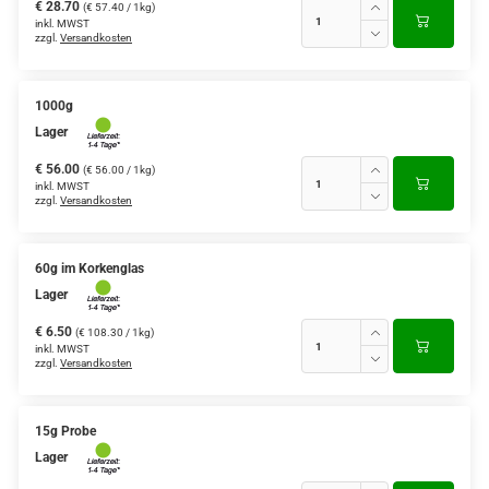
€ 28.70
(€ 57.40 / 1kg)
inkl. MWST
zzgl.
Versandkosten
1000g
Lager
€ 56.00
(€ 56.00 / 1kg)
inkl. MWST
zzgl.
Versandkosten
60g im Korkenglas
Lager
€ 6.50
(€ 108.30 / 1kg)
inkl. MWST
zzgl.
Versandkosten
15g Probe
Lager