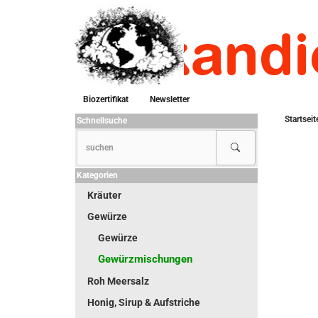
Biozertifikat
Newsletter
Startseit
Schnellsuche
Kategorien
Kräuter
Gewürze
Gewürze
Gewürzmischungen
Roh Meersalz
Honig, Sirup & Aufstriche