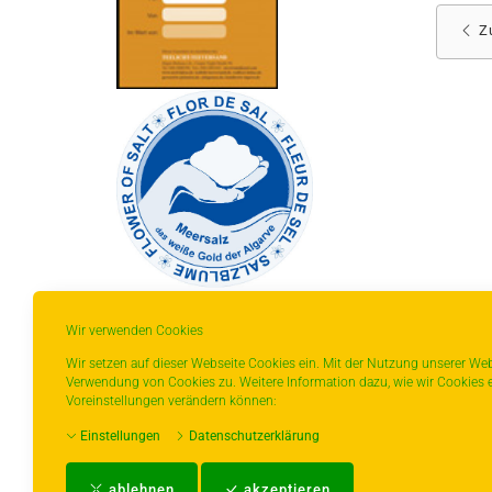
Z
Wir verwenden Cookies
Wir setzen auf dieser Webseite Cookies ein. Mit der Nutzung unserer Web
Verwendung von Cookies zu. Weitere Information dazu, wie wir Cookies e
* gilt für Lieferungen innerhalb Deutschlands,
Voreinstellungen verändern können:
Lieferzeiten für andere Länder entnehmen Sie
Einstellungen
Datenschutzerklärung
bitte der Schaltfläche mit den
Versandinformationen.
ablehnen
akzeptieren