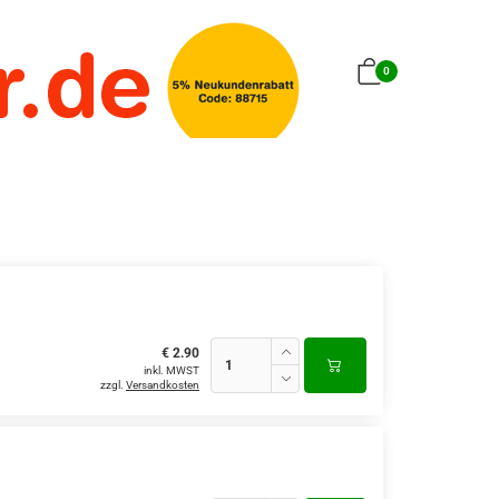
0
€ 2.90
inkl. MWST
zzgl.
Versandkosten