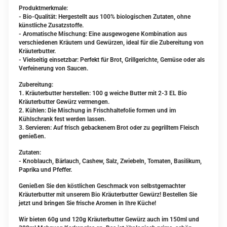
Produktmerkmale:
- Bio-Qualität: Hergestellt aus 100% biologischen Zutaten, ohne
künstliche Zusatzstoffe.
- Aromatische Mischung: Eine ausgewogene Kombination aus
verschiedenen Kräutern und Gewürzen, ideal für die Zubereitung von
Kräuterbutter.
- Vielseitig einsetzbar: Perfekt für Brot, Grillgerichte, Gemüse oder als
Verfeinerung von Saucen.
Zubereitung:
1. Kräuterbutter herstellen: 100 g weiche Butter mit 2-3 EL Bio
Kräuterbutter Gewürz vermengen.
2. Kühlen: Die Mischung in Frischhaltefolie formen und im
Kühlschrank fest werden lassen.
3. Servieren: Auf frisch gebackenem Brot oder zu gegrilltem Fleisch
genießen.
Zutaten:
- Knoblauch, Bärlauch, Cashew, Salz, Zwiebeln, Tomaten, Basilikum,
Paprika und Pfeffer.
Genießen Sie den köstlichen Geschmack von selbstgemachter
Kräuterbutter mit unserem Bio Kräuterbutter Gewürz! Bestellen Sie
jetzt und bringen Sie frische Aromen in Ihre Küche!
Wir bieten 6
0g und 120g Kräuterbutter Gewürz auch im 150ml und