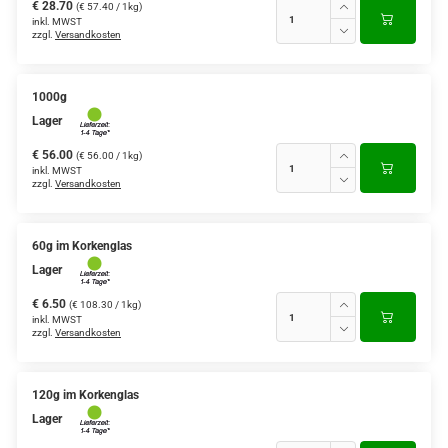
€ 28.70
(€ 57.40 / 1kg)
inkl. MWST
zzgl.
Versandkosten
1000g
Lager
€ 56.00
(€ 56.00 / 1kg)
inkl. MWST
zzgl.
Versandkosten
60g im Korkenglas
Lager
€ 6.50
(€ 108.30 / 1kg)
inkl. MWST
zzgl.
Versandkosten
120g im Korkenglas
Lager