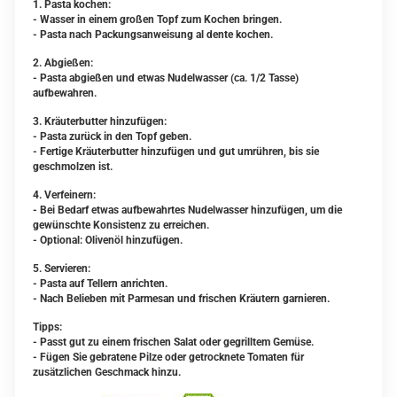
1. Pasta kochen:
- Wasser in einem großen Topf zum Kochen bringen.
- Pasta nach Packungsanweisung al dente kochen.
2. Abgießen:
- Pasta abgießen und etwas Nudelwasser (ca. 1/2 Tasse)
aufbewahren.
3. Kräuterbutter hinzufügen:
- Pasta zurück in den Topf geben.
- Fertige Kräuterbutter hinzufügen und gut umrühren, bis sie
geschmolzen ist.
4. Verfeinern:
- Bei Bedarf etwas aufbewahrtes Nudelwasser hinzufügen, um die
gewünschte Konsistenz zu erreichen.
- Optional: Olivenöl hinzufügen.
5. Servieren:
- Pasta auf Tellern anrichten.
- Nach Belieben mit Parmesan und frischen Kräutern garnieren.
Tipps:
- Passt gut zu einem frischen Salat oder gegrilltem Gemüse.
- Fügen Sie gebratene Pilze oder getrocknete Tomaten für
zusätzlichen Geschmack hinzu.