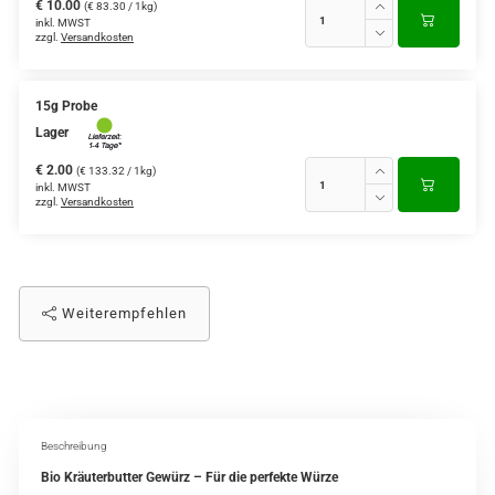
€ 10.00
(€ 83.30 / 1kg)
inkl. MWST
zzgl.
Versandkosten
15g Probe
Lager
€ 2.00
(€ 133.32 / 1kg)
inkl. MWST
zzgl.
Versandkosten
Weiterempfehlen
Beschreibung
Bio Kräuterbutter Gewürz – Für die perfekte Würze