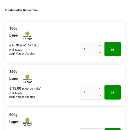
Kräuterbutter Gewürz Bio
100g
Lager
€ 6.70
(€ 67.00 / 1kg)
inkl. MWST
zzgl.
Versandkosten
250g
Lager
€ 15.00
(€ 60.00 / 1kg)
inkl. MWST
zzgl.
Versandkosten
500g
Lager