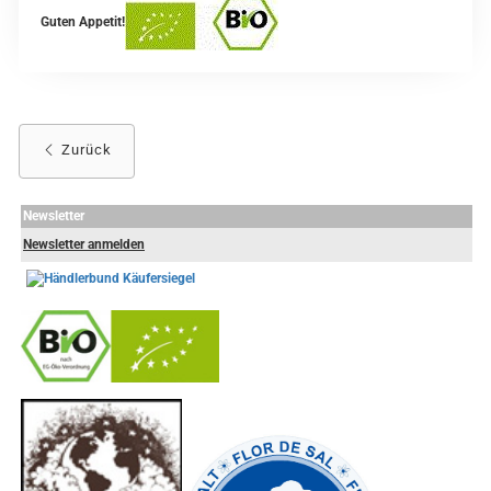
Guten Appetit!
Zurück
Newsletter
Newsletter anmelden
-
----------------