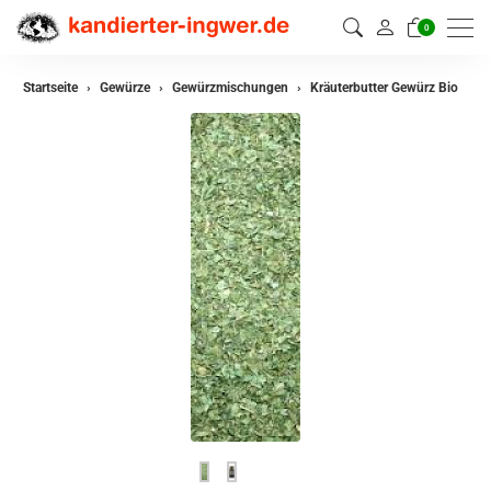
0
zurück
Startseite
Gewürze
Gewürzmischungen
Kräuterbutter Gewürz Bio
Gewürze
Gewürzmischungen