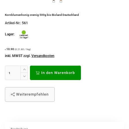
Kornblumenhonig cremig 500g bio Bioland Deutschland
Artikel-Nr.:
561
Lager:
10.90
(€ 21.80 / 1kg)
€
inkl. MWST zzgl.
Versandkosten
In den Warenkorb
Weiterempfehlen
Beschreibung