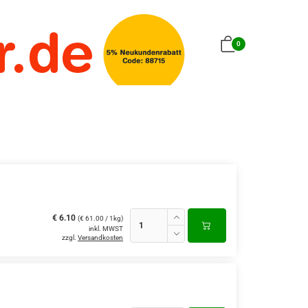
0
€ 6.10
(€ 61.00 / 1kg)
inkl. MWST
zzgl.
Versandkosten