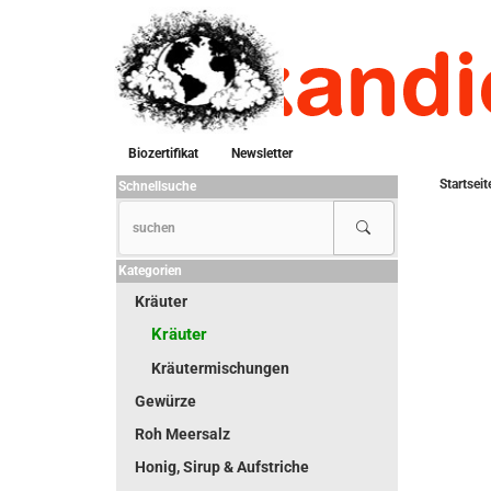
Biozertifikat
Newsletter
Startseit
Schnellsuche
Kategorien
Kräuter
Kräuter
Kräutermischungen
Gewürze
Roh Meersalz
Honig, Sirup & Aufstriche