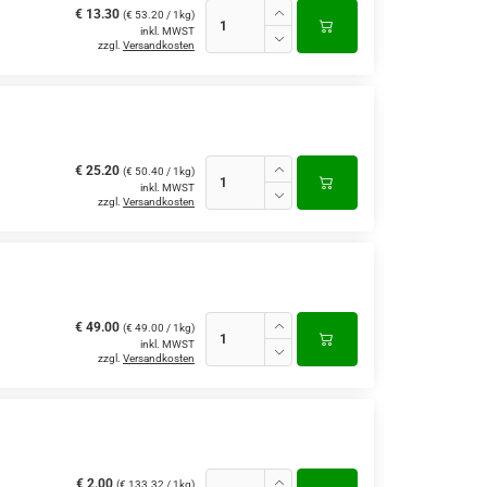
€ 13.30
(€ 53.20 / 1kg)
inkl. MWST
zzgl.
Versandkosten
€ 25.20
(€ 50.40 / 1kg)
inkl. MWST
zzgl.
Versandkosten
€ 49.00
(€ 49.00 / 1kg)
inkl. MWST
zzgl.
Versandkosten
€ 2.00
(€ 133.32 / 1kg)