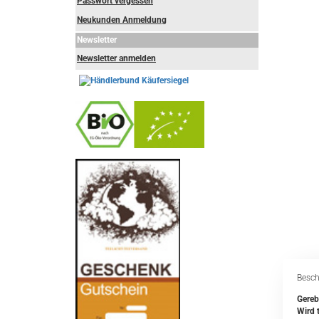
Passwort vergessen
Neukunden Anmeldung
Newsletter
Newsletter anmelden
-
----------------
Besch
Gereb
Wird 