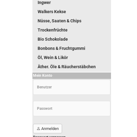
Ingwer
Walkers Kekse
Nüsse, Saaten & Chips
Trockenfrüchte
Bio Schokolade
Bonbons & Fruchtgummi
Öl, Wein & Likör
Äther. Öle & Räucherstäbchen
Mein Konto
Anmelden