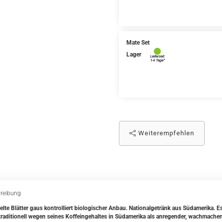
Mate Set
Lager
Weiterempfehlen
reibung
elte Blätter gaus kontrolliert biologischer Anbau. Nationalgetränk aus Südamerika. 
traditionell wegen seines Koffeingehaltes in Südamerika als anregender, wachmache