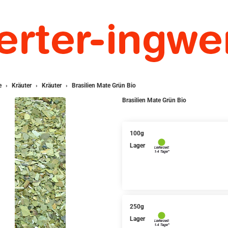
e
Kräuter
Kräuter
Brasilien Mate Grün Bio
Brasilien Mate Grün Bio
100g
Lager
250g
Lager