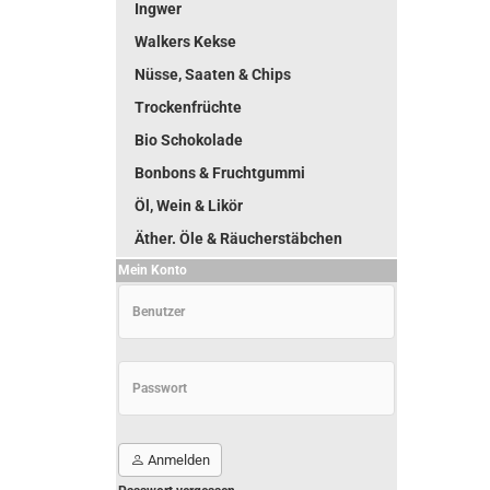
Ingwer
Walkers Kekse
Nüsse, Saaten & Chips
Trockenfrüchte
Bio Schokolade
Bonbons & Fruchtgummi
Öl, Wein & Likör
Äther. Öle & Räucherstäbchen
Mein Konto
Anmelden