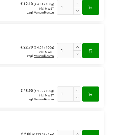
€ 12.10
(€ 4.84 / 100g)
inkl. MWST
zzgl.
Versandkosten
€ 22.70
(€ 4.54 / 100g)
inkl. MWST
zzgl.
Versandkosten
€ 43.90
(€ 4.39 / 100g)
inkl. MWST
zzgl.
Versandkosten
€ 2.00
(€ 133.32 / 1kg)