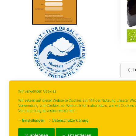
Z
Wir verwenden Cookies
Wir setzen auf dieser Webseite Cookies ein. Mit der Nutzung unserer Web
Verwendung von Cookies zu. Weitere Information dazu, wie wir Cookies e
* gilt für Lieferungen innerhalb Deutschlands,
Voreinstellungen verändern können:
Lieferzeiten für andere Länder entnehmen Sie
Einstellungen
Datenschutzerklärung
bitte der Schaltfläche mit den
Versandinformationen.
ablehnen
akzeptieren