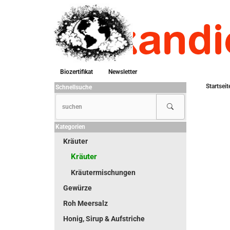
Biozertifikat
Newsletter
Startseit
Schnellsuche
Kategorien
Kräuter
Kräuter
Kräutermischungen
Gewürze
Roh Meersalz
Honig, Sirup & Aufstriche