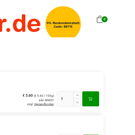
0
€ 5.60
(€ 5.60 / 100g)
inkl. MWST
zzgl.
Versandkosten