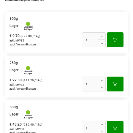
100g
Lager
€ 9.70
(€ 97.00 / 1kg)
inkl. MWST
zzgl.
Versandkosten
250g
Lager
€ 22.30
(€ 89.20 / 1kg)
inkl. MWST
zzgl.
Versandkosten
500g
Lager
€ 43.20
(€ 86.40 / 1kg)
inkl. MWST
zzgl.
Versandkosten