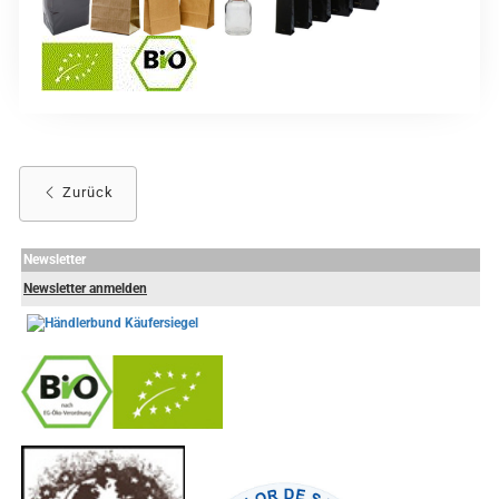
Zurück
Newsletter
Newsletter anmelden
-
----------------