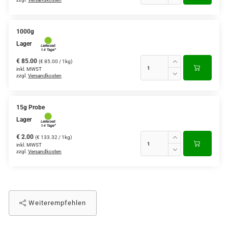
1000g
Lager
€ 85.00
(€ 85.00 / 1kg)
inkl. MWST
zzgl.
Versandkosten
15g Probe
Lager
€ 2.00
(€ 133.32 / 1kg)
inkl. MWST
zzgl.
Versandkosten
Weiterempfehlen