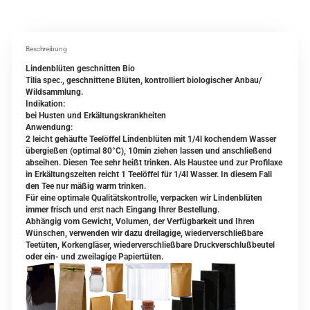
Beschreibung
Lindenblüten geschnitten Bio
Tilia spec., geschnittene Blüten, kontrolliert biologischer Anbau/
Wildsammlung.
Indikation:
bei Husten und Erkältungskrankheiten
Anwendung:
2 leicht gehäufte Teelöffel Lindenblüten mit 1/4l kochendem Wasser
übergießen (optimal 80°C), 10min ziehen lassen und anschließend
abseihen. Diesen Tee sehr heißt trinken. Als Haustee und zur Profilaxe
in Erkältungszeiten reicht 1 Teelöffel für 1/4l Wasser. In diesem Fall
den Tee nur mäßig warm trinken.
Für eine optimale Qualitätskontrolle, verpacken wir Lindenblüten
immer frisch und erst nach Eingang Ihrer Bestellung.
Abhängig vom Gewicht, Volumen, der Verfügbarkeit und Ihren
Wünschen, verwenden wir dazu dreilagige, wiederverschließbare
Teetüten, Korkengläser, wiederverschließbare Druckverschlußbeutel
oder ein- und zweilagige Papiertüten.