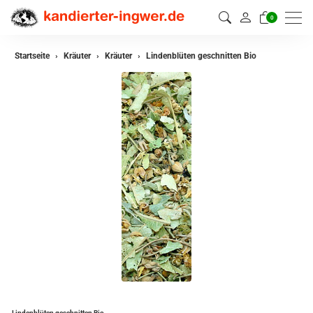
0
zurück
Startseite
Kräuter
Kräuter
Lindenblüten geschnitten Bio
Kräuter
Kräutermischungen
Lindenblüten geschnitten Bio