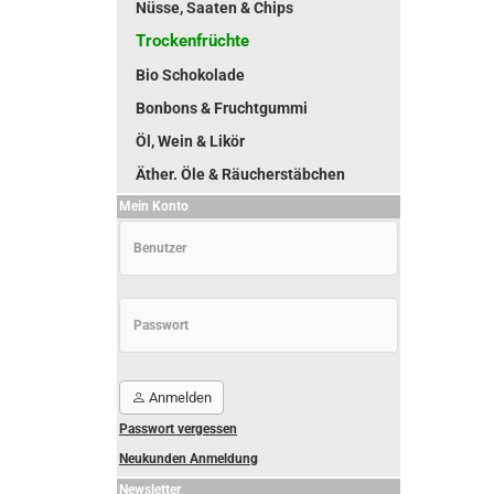
Nüsse, Saaten & Chips
Trockenfrüchte
Bio Schokolade
Bonbons & Fruchtgummi
Öl, Wein & Likör
Äther. Öle & Räucherstäbchen
Mein Konto
Anmelden
Passwort vergessen
Neukunden Anmeldung
Newsletter