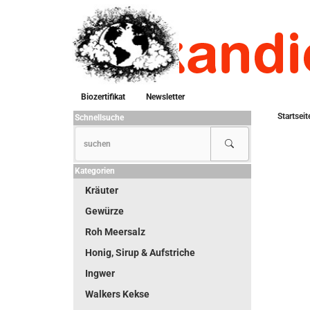
Biozertifikat
Newsletter
Startseit
Schnellsuche
Kategorien
Kräuter
Gewürze
Roh Meersalz
Honig, Sirup & Aufstriche
Ingwer
Walkers Kekse