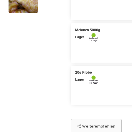
Melonen 5000g
Lager
20g Probe
Lager
Weiterempfehlen