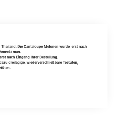
s Thailand. Die Cantaloupe Melonen wurde erst nach
chmeckt man.
erst nach Eingang Ihrer Bestellung.
zu dreilagige, wiederverschließbare Teetüten,
rtüten.