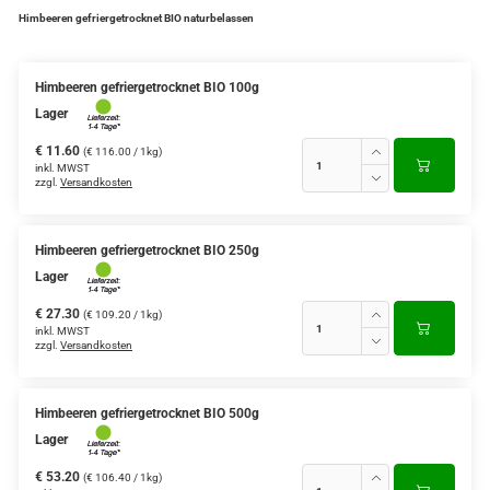
Himbeeren gefriergetrocknet BIO naturbelassen
Himbeeren gefriergetrocknet BIO 100g
Lager
€ 11.60
(€ 116.00 / 1kg)
inkl. MWST
zzgl.
Versandkosten
Himbeeren gefriergetrocknet BIO 250g
Lager
€ 27.30
(€ 109.20 / 1kg)
inkl. MWST
zzgl.
Versandkosten
Himbeeren gefriergetrocknet BIO 500g
Lager
€ 53.20
(€ 106.40 / 1kg)