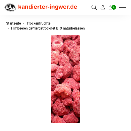
0
Startseite
Trockenfrüchte
Himbeeren gefriergetrocknet BIO naturbelassen