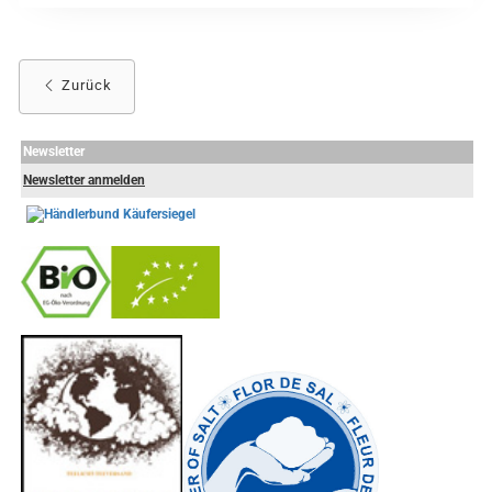
Zurück
Newsletter
Newsletter anmelden
-
----------------