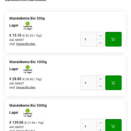
Mandelkerne Bio 500g
Lager
€ 15.10
(€ 30.20 / 1kg)
inkl. MWST
zzgl.
Versandkosten
Mandelkerne Bio 1000g
Lager
€ 28.80
(€ 28.80 / 1kg)
inkl. MWST
zzgl.
Versandkosten
Mandelkerne Bio 5000g
Lager
€ 139.00
(€ 27.80 / 1kg)
inkl. MWST
zzgl.
Versandkosten