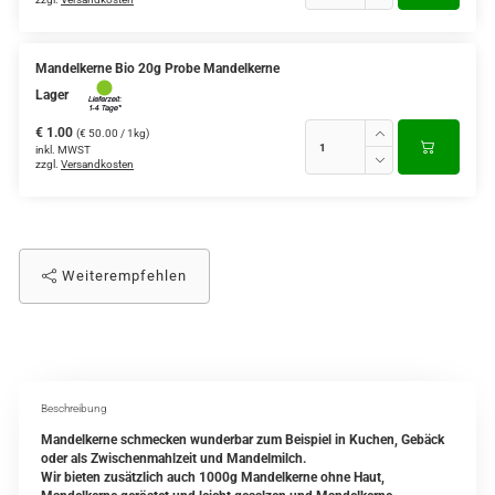
Mandelkerne Bio 20g Probe Mandelkerne
Lager
€ 1.00
(€ 50.00 / 1kg)
inkl. MWST
zzgl.
Versandkosten
Weiterempfehlen
Beschreibung
Mandelkerne schmecken wunderbar zum Beispiel in Kuchen, Gebäck
oder als Zwischenmahlzeit und Mandelmilch.
Wir bieten zusätzlich auch 1000g Mandelkerne ohne Haut,