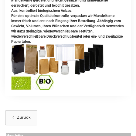
Mandelkerne geröstet und leicht gesalzen und Mandelkerne
geräuchert, geröstet und leiochjt gesalzen.
Aus kontrolliert biologischem Anbau.
Für eine optimale Qualitätskontrolle, verpacken wir Mandelkerne
immer frisch und erst nach Eingang Ihrer Bestellung. Abhängig vom
Gewicht, Volumen, Ihren Wünschen und der Verfügbarkeit verwenden
wir dazu dreilagige, wiederverschließbare Teetüten,
wiederverschließbare Druckverschlußbeutel oder ein- und zweilagige
Papiertüten.
Zurück
Newsletter