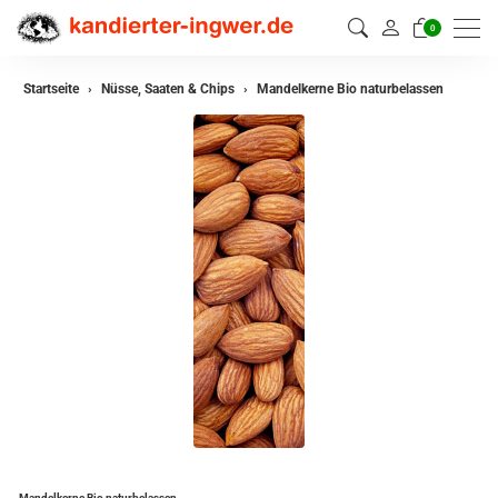
0
Startseite
Nüsse, Saaten & Chips
Mandelkerne Bio naturbelassen
Mandelkerne Bio naturbelassen