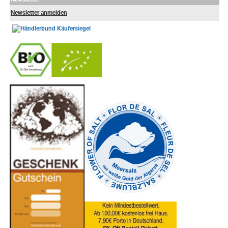
Newsletter anmelden
-
----------------