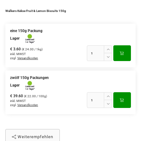
Walkers Kekse Fruit & Lemon Biscuits 150g
eine 150g Packung
Lager
€ 3.60
(€ 24.00 / 1kg)
inkl. MWST
zzgl.
Versandkosten
zwölf 150g Packungen
Lager
€ 39.60
(€ 22.00 / 100g)
inkl. MWST
zzgl.
Versandkosten
Weiterempfehlen