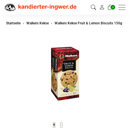
0
Startseite
Walkers Kekse
Walkers Kekse Fruit & Lemon Biscuits 150g