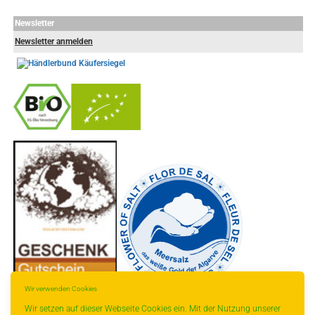
Newsletter
Newsletter anmelden
-
----------------
Wir verwenden Cookies
Wir setzen auf dieser Webseite Cookies ein. Mit der Nutzung unserer