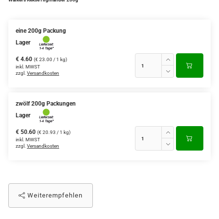
eine 200g Packung
Lager
€ 4.60
(€ 23.00 / 1 kg)
inkl. MWST
zzgl.
Versandkosten
zwölf 200g Packungen
Lager
€ 50.60
(€ 20.93 / 1 kg)
inkl. MWST
zzgl.
Versandkosten
Weiterempfehlen