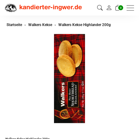
0
Startseite
Walkers Kekse
Walkers Kekse Highlander 200g
Walkers Kekse Highlander 200g