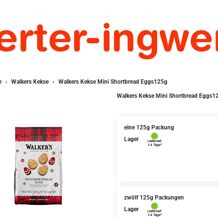
e
Walkers Kekse
Walkers Kekse Mini Shortbread Eggs125g
Walkers Kekse Mini Shortbread Eggs1
eine 125g Packung
Lager
zwölf 125g Packungen
Lager