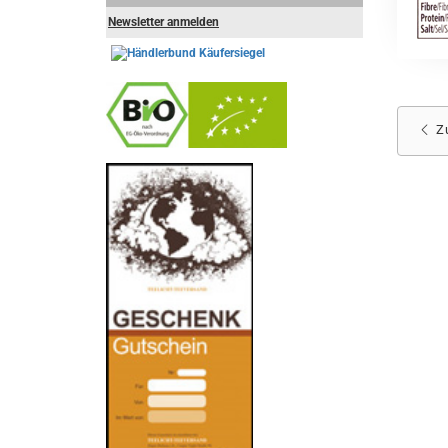
Newsletter anmelden
Z
-
----------------