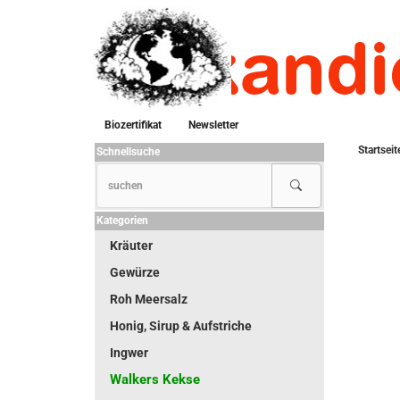
Biozertifikat
Newsletter
Startseit
Schnellsuche
Kategorien
Kräuter
Gewürze
Roh Meersalz
Honig, Sirup & Aufstriche
Ingwer
Walkers Kekse