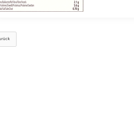
urück